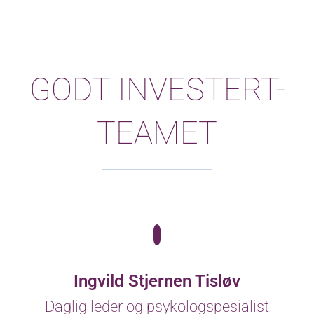
GODT INVESTERT-
TEAMET
Ingvild Stjernen Tisløv
Daglig leder og psykologspesialist