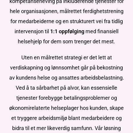
kompetanseheving på inkluderende tjenester for
hele organisasjonen, målrettet ferdighetstrening
for
medarbeiderne
og en strukturert vei fra tidlig
intervensjon til
1:1 oppfølging
med finansiell
helsehjelp for dem som trenger det mest.
Uten en målrettet strategi er det lett at
verdiskapning og lønnsomhet går på bekostning
av kundens helse og ansattes arbeidsbelastning.
Ved å ta sårbarhet på alvor, kan essensielle
tjenester forebygge betalingsproblemer og
økonomirelaterte helseplager hos kunden, skape
et tryggere arbeidsmiljø blant medarbeidere og
bidra til et mer likeverdig samfunn. Vår løsning