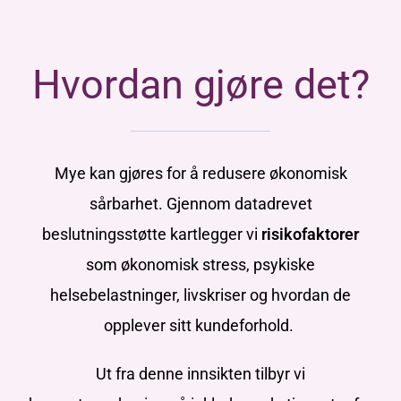
Hvordan gjøre det?
Mye kan gjøres for å redusere økonomisk
sårbarh
et. Gjennom datadrevet
beslutningsstøtte kartlegger vi
risikofaktorer
som økonomisk stress, psykiske
helsebelastninger, livskriser og
hvordan de
opplever sitt kundeforhold
.
Ut fra denne innsik
ten tilbyr vi