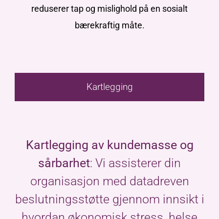
reduserer tap og mislighold på en sosialt
bærekraftig måte.
Kartlegging
Kartlegging av kundemasse og
sårbarhet
: Vi assisterer din
organisasjon med datadreven
beslutningsstøtte gjennom innsikt i
hvordan økonomisk stress, helse