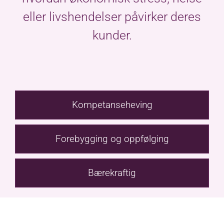
eller livshendelser påvirker deres
kunder.
Kompetanseheving
Forebygging og oppfølging
Bærekraftig