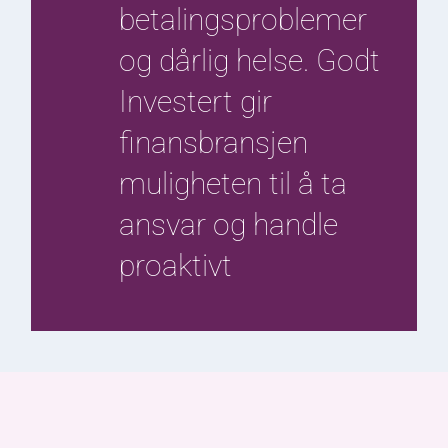
betalingsproblemer
og dårlig helse. Godt
Investert gir
finansbransjen
muligheten til å ta
ansvar og handle
proaktivt