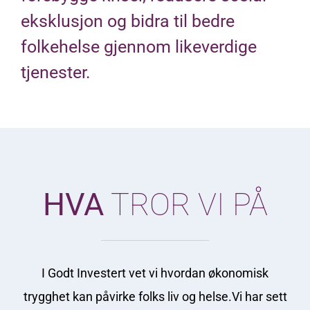
eksklusjon og bidra til bedre
folkehelse
gjennom likeverdige
tjenester.
HVA
TROR VI PÅ
I Godt Investert vet vi hvordan økonomisk
trygghet kan påvirke folks liv og helse.Vi
har sett