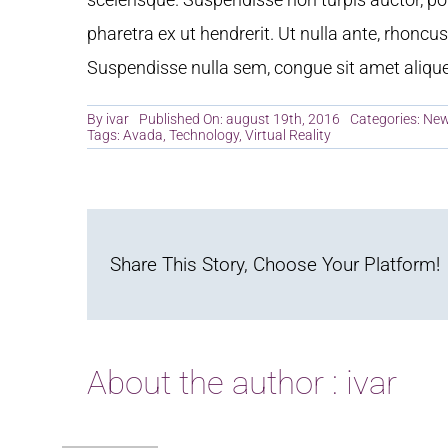
pharetra ex ut hendrerit. Ut nulla ante, rhoncus 
Suspendisse nulla sem, congue sit amet aliquet
By
ivar
Published On: august 19th, 2016
Categories:
Ne
Tags:
Avada
,
Technology
,
Virtual Reality
Share This Story, Choose Your Platform!
About the author : ivar