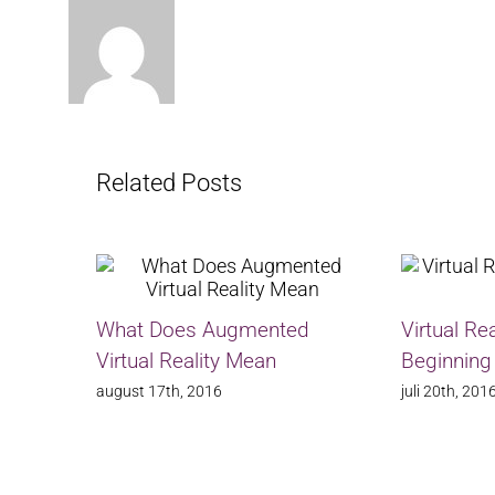
Related Posts
r Video
What Does Augmented
Virtual Rea
Virtual Reality Mean
Beginning
august 17th, 2016
juli 20th, 201